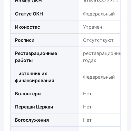
Номер ОКН
101510332230006
Статус ОКН
Федеральный
Иконостас
Утрачен
Росписи
Отсутствуют
Реставрационные
реставрационные ра
работы
годах
источник их
Федеральный
финансирования
Волонтеры
Нет
Передан Церкви
Нет
Богослужения
Нет