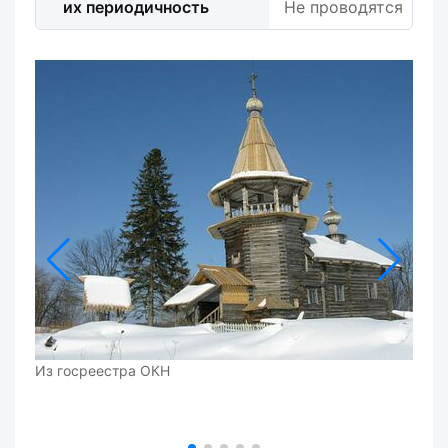
их периодичность
Не проводятся
Из госреестра ОКН