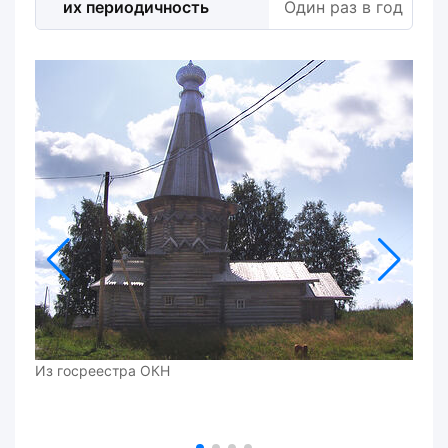
их периодичность
Один раз в год
Из госреестра ОКН