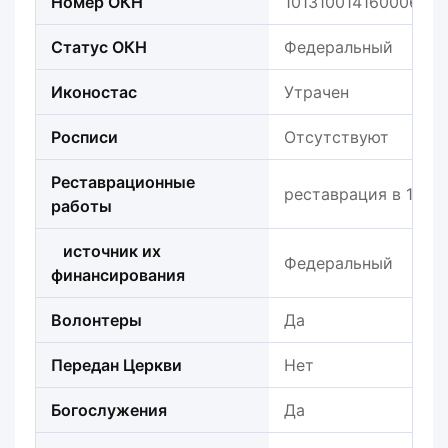
Номер ОКН
101310014160006
Статус ОКН
Федеральный
Иконостас
Утрачен
Росписи
Отсутствуют
Реставрационные
реставрация в 1978
работы
источник их
Федеральный
финансирования
Волонтеры
Да
Передан Церкви
Нет
Богослужения
Да