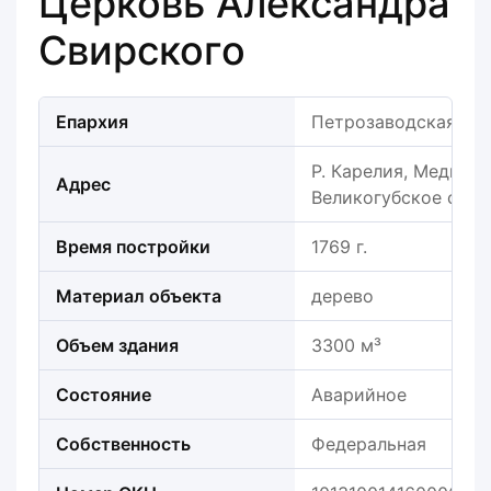
Церковь Александра
Свирского
Епархия
Петрозаводская еп
Р. Карелия, Медвежь
Адрес
Великогубское с. п.
Время постройки
1769 г.
Материал объекта
дерево
Объем здания
3300 м³
Состояние
Аварийное
Собственность
Федеральная