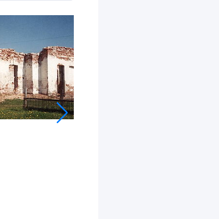
вид с запада