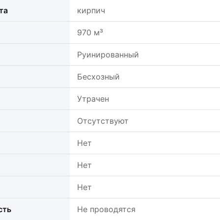
та
кирпич
970 м³
Руинированный
Бесхозный
Утрачен
Отсутствуют
Нет
Нет
Нет
сть
Не проводятся