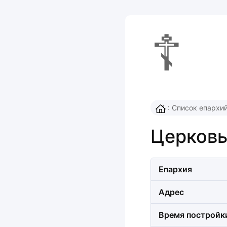
☦
:
Список епархи
Церковь
Епархия
Адрес
Время постройк