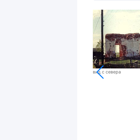
вид с севера