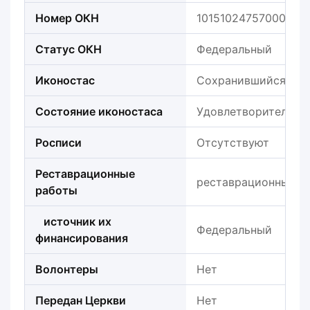
Номер ОКН
101510247570006
Статус ОКН
Федеральный
Иконостас
Сохранившийся
Состояние иконостаса
Удовлетворительно
Росписи
Отсутствуют
Реставрационные
реставрационные ра
работы
источник их
Федеральный
финансирования
Волонтеры
Нет
Передан Церкви
Нет