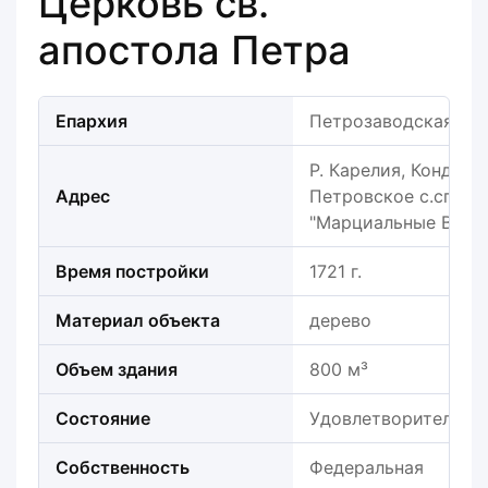
Церковь св.
апостола Петра
Епархия
Петрозаводская еп
Р. Карелия, Кондопо
Адрес
Петровское с.сп., с
"Марциальные Воды
Время постройки
1721 г.
Материал объекта
дерево
Объем здания
800 м³
Состояние
Удовлетворительно
Собственность
Федеральная