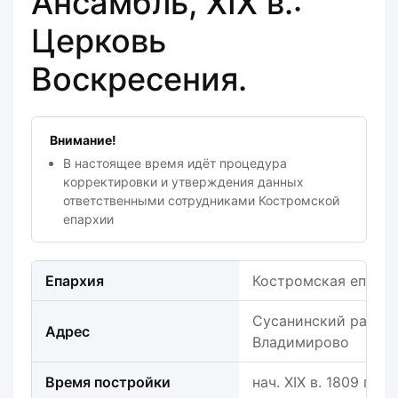
Ансамбль, XIX в.:
Церковь
Воскресения.
Внимание!
В настоящее время идёт процедура
корректировки и утверждения данных
ответственными сотрудниками Костромской
епархии
Епархия
Костромская епарх
Сусанинский район, 
Адрес
Владимирово
Время постройки
нач. XIX в. 1809 г.