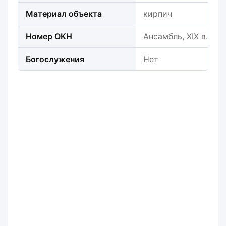
Материал объекта
кирпич
Номер ОКН
Ансамбль, XIX в.: Ц
Богослужения
Нет