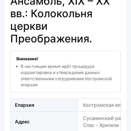
Ансамбль, XIX – XX
вв.: Колокольня
церкви
Преображения.
Внимание!
В настоящее время идёт процедура
корректировки и утверждения данных
ответственными сотрудниками Костромской
епархии
Епархия
Костромская епарх
Сусанинский район, 
Адрес
Спас - Хрипели