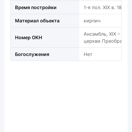
Время постройки
1-я пол. XIX в. 1820 г.
Материал объекта
кирпич
Ансамбль, XIX – XX в
Номер ОКН
церкви Преображен
Богослужения
Нет