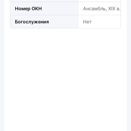
Номер ОКН
Ансамбль, XIX в.: С
Богослужения
Нет