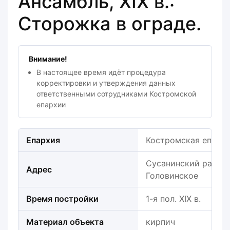
Ансамбль, XIX в.:
Сторожка в ограде.
Внимание!
В настоящее время идёт процедура
корректировки и утверждения данных
ответственными сотрудниками Костромской
епархии
Епархия
Костромская епарх
Сусанинский район, 
Адрес
Головинское
Время постройки
1-я пол. XIX в.
Материал объекта
кирпич