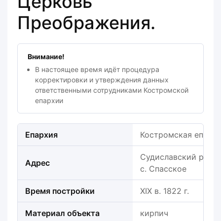
Церковь
Преображения.
Внимание!
В настоящее время идёт процедура
корректировки и утверждения данных
ответственными сотрудниками Костромской
епархии
Епархия
Костромская епарх
Судиславский район,
Адрес
с. Спасское
Время постройки
XIX в. 1822 г.
Материал объекта
кирпич