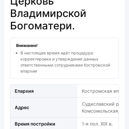
Церковь
Владимирской
Богоматери.
Внимание!
В настоящее время идёт процедура
корректировки и утверждения данных
ответственными сотрудниками Костромской
епархии
Епархия
Костромская епарх
Судиславский район,
Адрес
Комсомольская, 26а
Время постройки
1-я пол. XIX в.