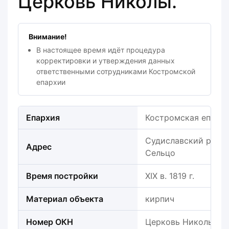
Церковь Николы.
Внимание!
В настоящее время идёт процедура
корректировки и утверждения данных
ответственными сотрудниками Костромской
епархии
Епархия
Костромская епарх
Судиславский район,
Адрес
Сельцо
Время постройки
XIX в. 1819 г.
Материал объекта
кирпич
Номер ОКН
Церковь Николы.