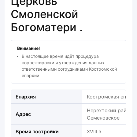
Церковь
Смоленской
Богоматери .
Внимание!
В настоящее время идёт процедура
корректировки и утверждения данных
ответственными сотрудниками Костромской
епархии
Епархия
Костромская епарх
Нерехтский район, П
Адрес
Семеновское
Время постройки
XVIII в.