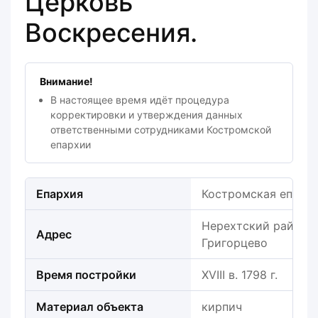
Церковь
Воскресения.
Внимание!
В настоящее время идёт процедура
корректировки и утверждения данных
ответственными сотрудниками Костромской
епархии
Епархия
Костромская епарх
Нерехтский район, П
Адрес
Григорцево
Время постройки
XVIII в. 1798 г.
Материал объекта
кирпич