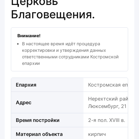
Церковь
Благовещения.
Внимание!
В настоящее время идёт процедура
корректировки и утверждения данных
ответственными сотрудниками Костромской
епархии
Епархия
Костромская епарх
Нерехтский район, г
Адрес
Люксембург, 21
Время постройки
2-я пол. XVIII в.
Материал объекта
кирпич