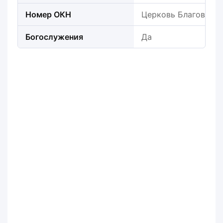
Номер ОКН
Церковь Благовеще
Богослужения
Да