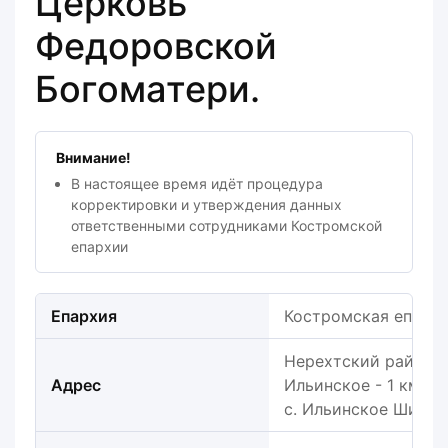
Церковь
Федоровской
Богоматери.
Внимание!
В настоящее время идёт процедура
корректировки и утверждения данных
ответственными сотрудниками Костромской
епархии
Епархия
Костромская епарх
Нерехтский район, В
Адрес
Ильинское - 1 км от
с. Ильинское Шихма