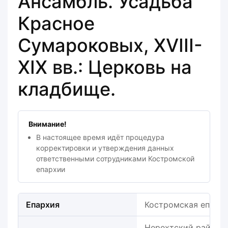
Ансамбль. Усадьба
Красное
Сумароковых, XVIII-
XIX вв.: Церковь на
кладбище.
Внимание!
В настоящее время идёт процедура
корректировки и утверждения данных
ответственными сотрудниками Костромской
епархии
Епархия
Костромская епарх
Нерехтский район, В