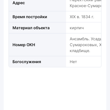
Адрес
Красное-Сумароков
Время постройки
XIX в. 1834 г.
Материал объекта
кирпич
Ансамбль. Усадьба 
Номер ОКН
Сумароковых, XVIII-X
кладбище.
Богослужения
Нет