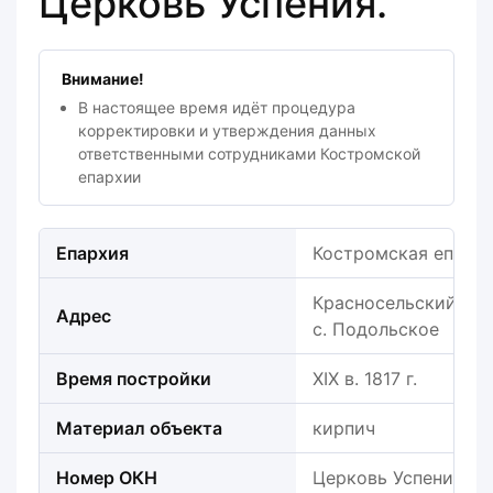
Церковь Успения.
Внимание!
В настоящее время идёт процедура
корректировки и утверждения данных
ответственными сотрудниками Костромской
епархии
Епархия
Костромская епарх
Красносельский райо
Адрес
с. Подольское
Время постройки
XIX в. 1817 г.
Материал объекта
кирпич
Номер ОКН
Церковь Успения.