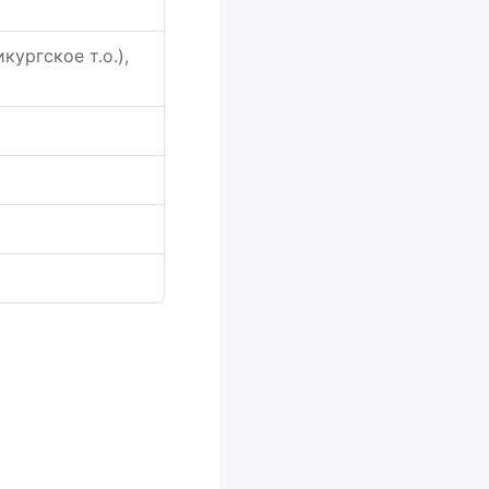
кургское т.о.),