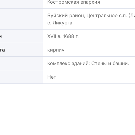
Костромская епархия
Буйский район, Центральное с.п. (Ли
с. Ликурга
и
XVII в. 1688 г.
та
кирпич
Комплекс зданий: Стены и башни.
Нет