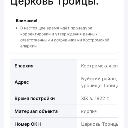
Церковь Троицы.
Внимание!
В настоящее время идёт процедура
корректировки и утверждения данных
ответственными сотрудниками Костромской
епархии
Епархия
Костромская епарх
Буйский район, Бара
Адрес
урочище Троица око
Время постройки
XIX в. 1822 г.
Материал объекта
кирпич
Номер ОКН
Церковь Троицы.