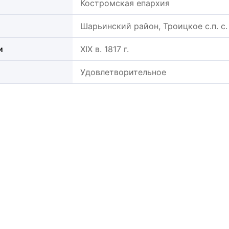
Костромская епархия
Шарьинский район, Троицкое с.п. с.
и
XIX в. 1817 г.
Удовлетворительное