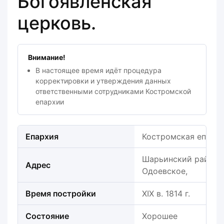
Богоявленская
церковь.
Внимание!
В настоящее время идёт процедура
корректировки и утверждения данных
ответственными сотрудниками Костромской
епархии
Епархия
Костромская епарх
Шарьинский район, О
Адрес
Одоевское,
Время постройки
XIX в. 1814 г.
Состояние
Хорошее