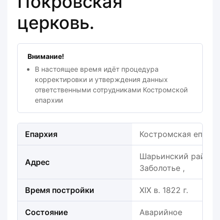
Покровская
церковь.
Внимание!
В настоящее время идёт процедура
корректировки и утверждения данных
ответственными сотрудниками Костромской
епархии
Епархия
Костромская епарх
Шарьинский район, З
Адрес
Заболотье ,
Время постройки
XIX в. 1822 г.
Состояние
Аварийное