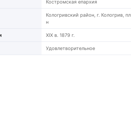
Костромская епархия
Кологривский район, г. Кологрив, пл
н
и
XIX в. 1879 г.
Удовлетворительное