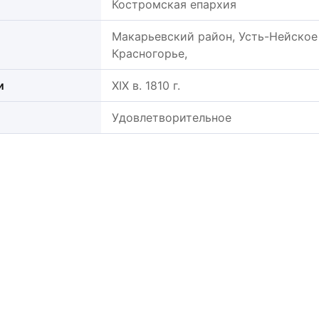
Костромская епархия
Макарьевский район, Усть-Нейское с
Красногорье,
и
XIX в. 1810 г.
Удовлетворительное