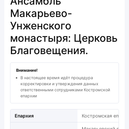
Ансамбль
Макарьево-
Унженского
монастыря: Церковь
Благовещения.
Внимание!
В настоящее время идёт процедура
корректировки и утверждения данных
ответственными сотрудниками Костромской
епархии
Епархия
Костромская епарх
Макарьевский район,