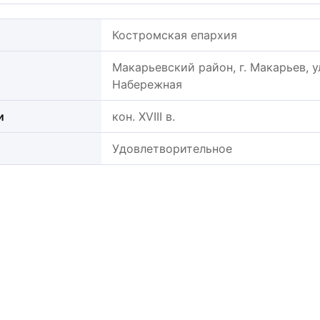
Костромская епархия
Макарьевский район, г. Макарьев, у
Набережная
и
кон. XVIII в.
Удовлетворительное