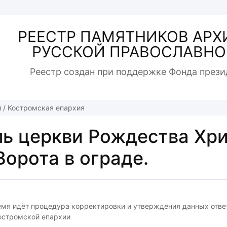
РЕЕСТР ПАМЯТНИКОВ АРХ
РУССКОЙ ПРАВОСЛАВНО
Реестр создан при поддержке Фонда прези
й
/
Костромская епархия
ь церкви Рождества Хри
: Ворота в ограде.
емя идёт процедура корректировки и утверждения данных отв
остромской епархии