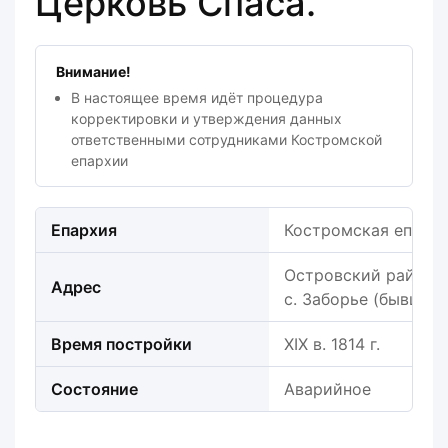
Церковь Спаса.
Внимание!
В настоящее время идёт процедура
корректировки и утверждения данных
ответственными сотрудниками Костромской
епархии
Епархия
Костромская епарх
Островский район, 
Адрес
с. Заборье (бывш. с.
Время постройки
XIX в. 1814 г.
Состояние
Аварийное