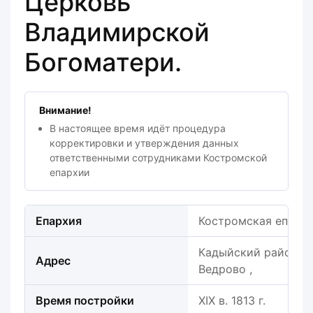
Церковь
Владимирской
Богоматери.
Внимание!
В настоящее время идёт процедура
корректировки и утверждения данных
ответственными сотрудниками Костромской
епархии
Епархия
Костромская епарх
Кадыйский район, Ст
Адрес
Ведрово ,
Время постройки
XIX в. 1813 г.