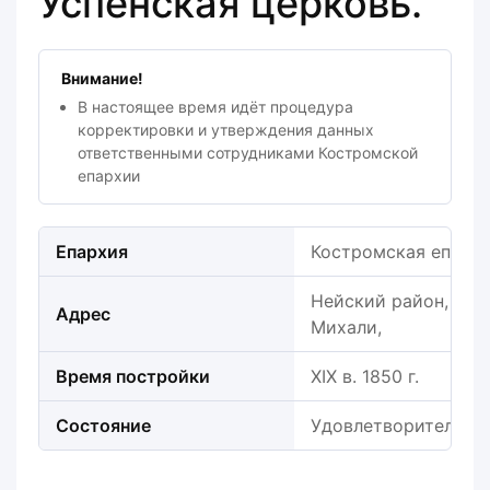
Успенская церковь.
Внимание!
В настоящее время идёт процедура
корректировки и утверждения данных
ответственными сотрудниками Костромской
епархии
Епархия
Костромская епарх
Нейский район, Миха
Адрес
Михали,
Время постройки
XIX в. 1850 г.
Состояние
Удовлетворительно