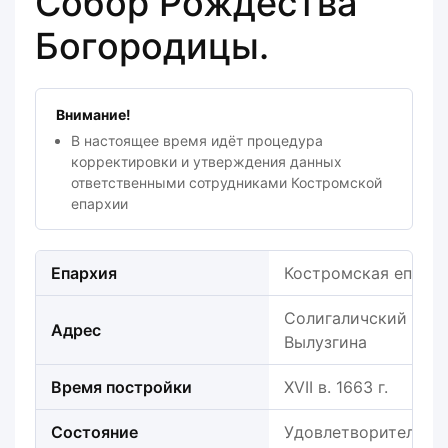
Собор Рождества
Богородицы.
Внимание!
В настоящее время идёт процедура
корректировки и утверждения данных
ответственными сотрудниками Костромской
епархии
Епархия
Костромская епарх
Солигаличский район
Адрес
Вылузгина
Время постройки
XVII в. 1663 г.
Состояние
Удовлетворительно