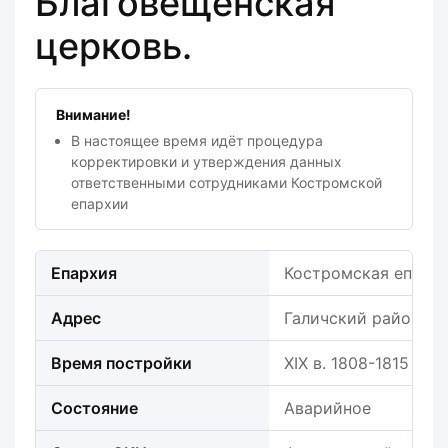
Благовещенская
церковь.
Внимание!
В настоящее время идёт процедура
корректировки и утверждения данных
ответственными сотрудниками Костромской
епархии
Епархия
Костромская епарх
Адрес
Галичский район, г. 
Время постройки
XIX в. 1808-1815 гг.
Состояние
Аварийное