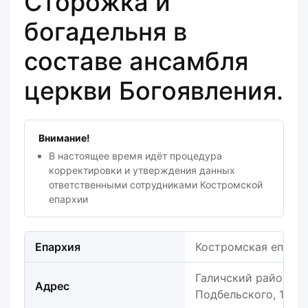
Сторожка и
богадельня в
составе ансамбля
церкви Богоявления.
Внимание!
В настоящее время идёт процедура
корректировки и утверждения данных
ответственными сотрудниками Костромской
епархии
Епархия
Костромская епарх
Галичский район, г. 
Адрес
Подбельского, 1