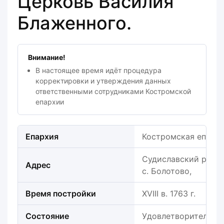
Церковь Василия
Блаженного.
Внимание!
В настоящее время идёт процедура
корректировки и утверждения данных
ответственными сотрудниками Костромской
епархии
Епархия
Костромская епарх
Судиславский район
Адрес
с. Болотово,
Время постройки
XVIII в. 1763 г.
Состояние
Удовлетворительно