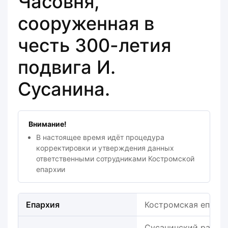
Часовня,
сооруженная в
честь 300-летия
подвига И.
Сусанина.
Внимание!
В настоящее время идёт процедура
корректировки и утверждения данных
ответственными сотрудниками Костромской
епархии
Епархия
Костромская епарх
Сусанинский район,