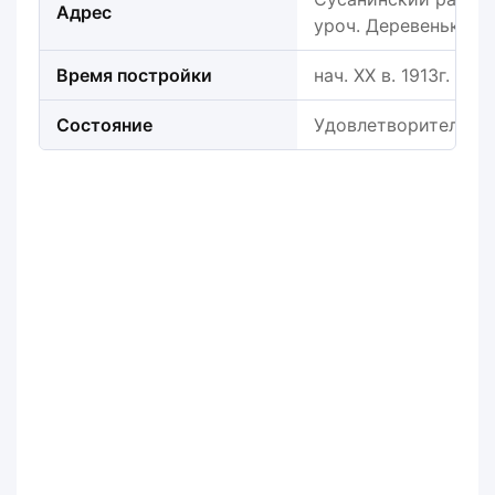
Адрес
уроч. Деревеньки ,
Время постройки
нач. XX в. 1913г.
Состояние
Удовлетворительно