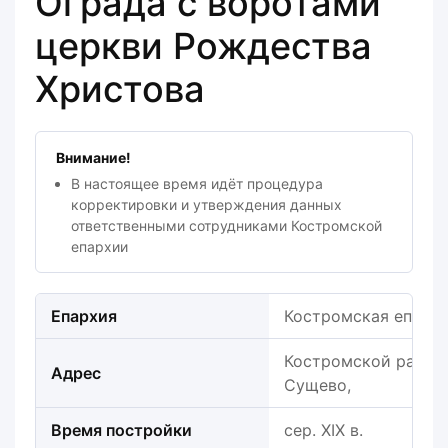
Ограда с воротами
церкви Рождества
Христова
Внимание!
В настоящее время идёт процедура
корректировки и утверждения данных
ответственными сотрудниками Костромской
епархии
Епархия
Костромская епарх
Костромской район, 
Адрес
Сущево,
Время постройки
сер. XIX в.